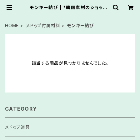
モンキー結び | *韓国素材のショップ*
くれっせんと
HOME
メドゥプ付属材料
モンキー結び
該当する商品が見つかりませんでした。
CATEGORY
メドゥプ道具