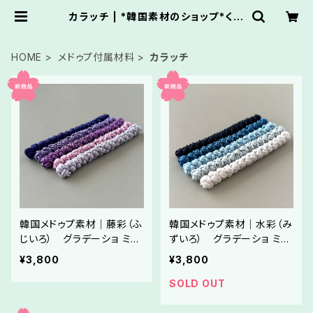
カラッチ | *韓国素材のショップ*くれ
っせんと
HOME
メドゥプ付属材料
カラッチ
韓国メドゥプ素材｜藤彩（ふ
韓国メドゥプ素材｜水彩（み
じいろ） グラデーショ ミン
ずいろ） グラデーショ ミン
セサのカラッチ 5色セット
セサのカラッチ 5色セット
¥3,800
¥3,800
SOLD OUT