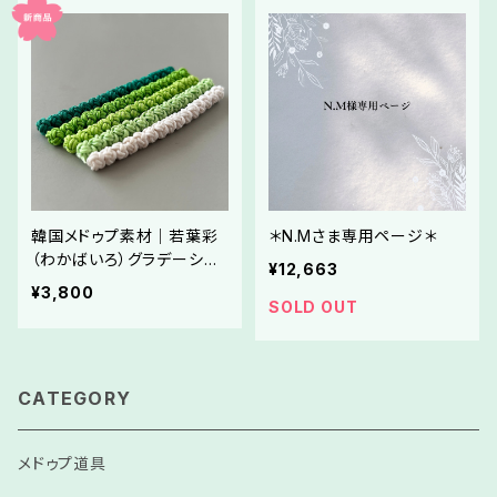
韓国メドゥプ素材｜若葉彩
＊N.Mさま専用ページ＊
（わかばいろ）グラデーショ
¥12,663
ミンセサのカラッチ 5色セッ
¥3,800
ト
SOLD OUT
CATEGORY
メドゥプ道具