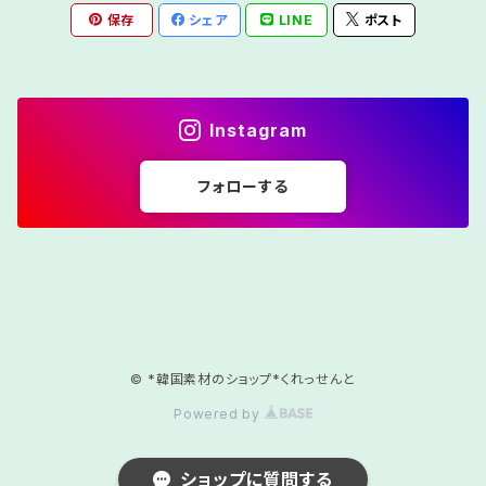
保存
シェア
LINE
ポスト
Instagram
フォローする
© *韓国素材のショップ*くれっせんと
Powered by
ショップに質問する