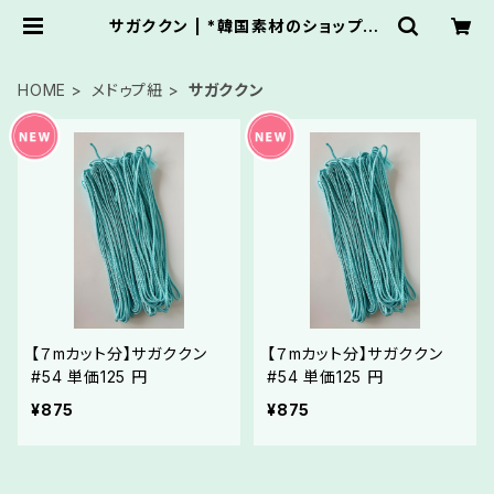
サガククン | *韓国素材のショップ*く
れっせんと
HOME
メドゥプ紐
サガククン
【７mカット分】サガククン
【７mカット分】サガククン
#54 単価125 円
#54 単価125 円
¥875
¥875