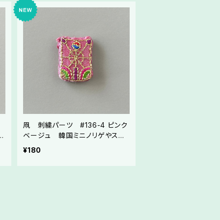
凧 刺繍パーツ #136-4 ピンク
制
ベージュ 韓国ミニノリゲやスト
ラップ制作にご利用ください
¥180