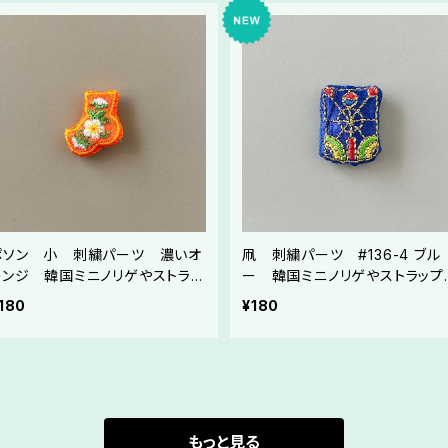
ポソン 小 刺繍パーツ 濃いオ
凧 刺繍パーツ #136-4 ブル
レンジ 韓国ミニノリゲやストラッ
ー 韓国ミニノリゲやストラップ
プ制作にご利用ください
作にご利用ください
180
¥180
もっと見る