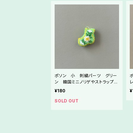
ポソン 小 刺繍パーツ グリー
ン 韓国ミニノリゲやストラップ制
作にご利用ください
¥180
¥
SOLD OUT