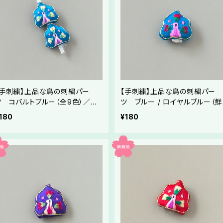
【手刺繍】上品な鳥の刺繍パー
【手刺繍】上品な鳥の刺繍パー
ツ コバルトブルー（全9色）／メ
ツ ブルー / ロイヤルブルー（鮮
ドゥプ・ハンドメイド素材
やかな青地）（全9色）／メドゥプ
180
¥180
ハンドメイド素材