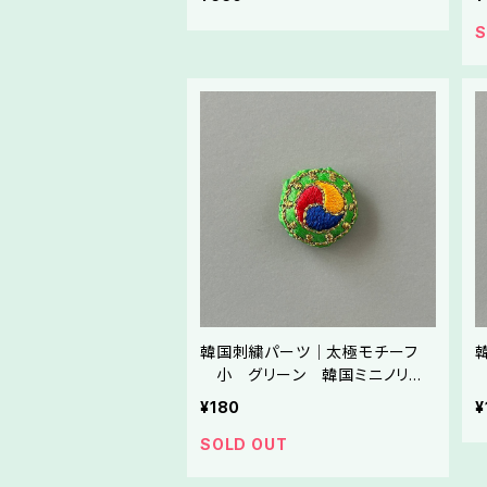
S
韓国刺繍パーツ｜太極モチーフ
小 グリーン 韓国ミニノリゲ
やストラップ制作にご利用ください
¥180
¥
SOLD OUT