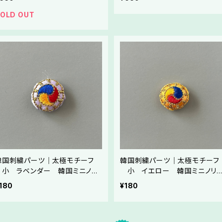
OLD OUT
韓国刺繍パーツ｜太極モチーフ
韓国刺繍パーツ｜太極モチーフ
小 ラベンダー 韓国ミニノリ
小 イエロー 韓国ミニノリ
ゲやストラップ制作にご利用くださ
やストラップ制作にご利用くださ
180
¥180
い