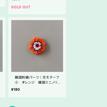
SOLD OUT
韓国刺繍パーツ｜花モチーフ
ゲ
小 オレンジ 韓国ミニノリゲ
い
やストラップ制作にご利用ください
¥180