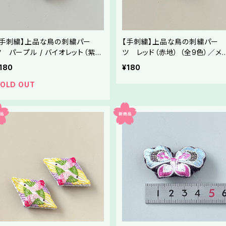
【手刺繍】上品な鳥の刺繍パー
【手刺繍】上品な鳥の刺繍パー
ツ パープル / バイオレット（紫
ツ レッド（赤地） （全9色）／メ
地） （全9色）／メドゥプ・ハンドメ
ゥプ・ハンドメイド素材
180
¥180
イド素材
OLD OUT