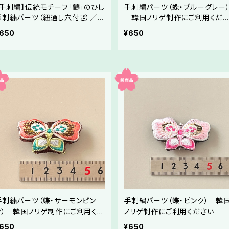
【手刺繍】伝統モチーフ「鶴」のひし
手刺繍パーツ（蝶・ブルーグレー
形刺繍パーツ（紐通し穴付き）／メ
韓国ノリゲ制作にご利用くだ
ドゥプ素材
い
650
¥650
手刺繍パーツ（蝶・サーモンピン
手刺繍パーツ（蝶・ピンク） 韓
ク） 韓国ノリゲ制作にご利用くだ
ノリゲ制作にご利用ください
さい
650
¥650