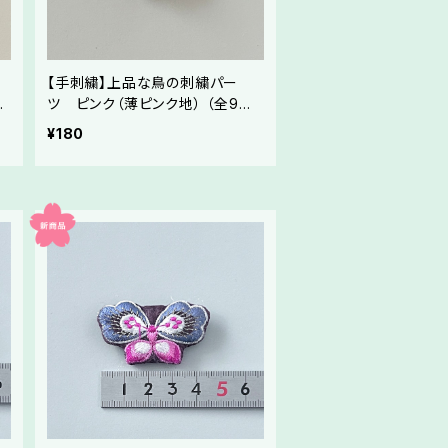
【手刺繍】上品な鳥の刺繍パー
ド
ツ ピンク（薄ピンク地） （全9色）
／メドゥプ・ハンドメイド素材
¥180