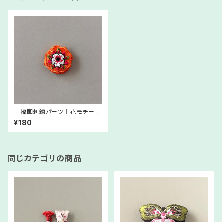
韓国刺繍パーツ｜花モチーフ
小 オレンジ 韓国ミニノリ
¥180
ゲやストラップ制作にご利用くだ
さい
同じカテゴリの商品