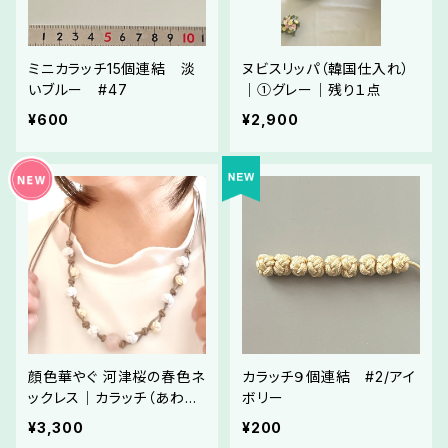
ミニカラッチ15個連結 淡
ヌビスリッパ（韓国仕入れ）
いブルー #47
｜①グレー｜残り１点
¥600
¥2,900
顔色華やぐ 河津桜の春色ネ
カラッチ９個連結 #2/アイ
ックレス｜カラッチ（あわじ
ボリー
玉）｜（完成品）｜韓国伝統
¥3,300
¥200
工芸メドゥプ