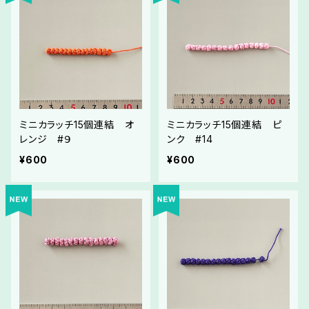
ミニカラッチ15個連結 オ
ミニカラッチ15個連結 ピ
レンジ #９
ンク #14
¥600
¥600