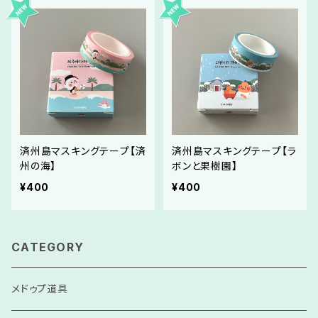
済州島マスキングテープ【済
済州島マスキングテープ【ラ
州の海】
ボンと果樹園】
¥400
¥400
CATEGORY
メドゥプ道具