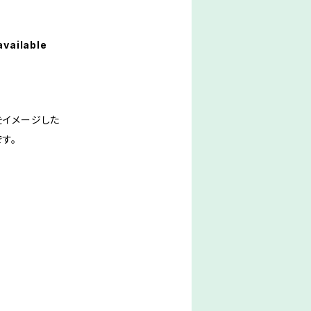
available
をイメージした
す。