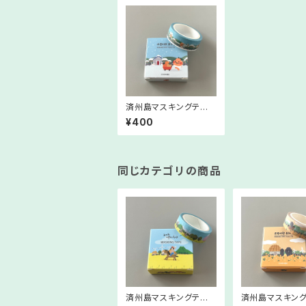
済州島マスキングテー
プ【ラボンと果樹園】
¥400
同じカテゴリの商品
済州島マスキングテー
済州島マスキン