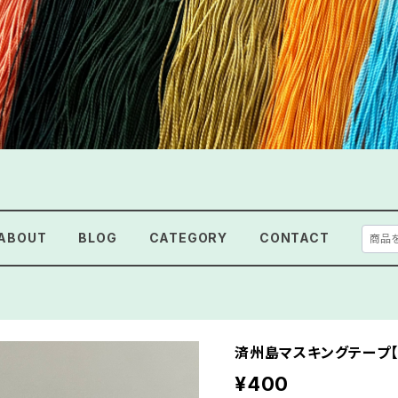
ABOUT
BLOG
CATEGORY
CONTACT
済州島マスキングテープ【
¥400