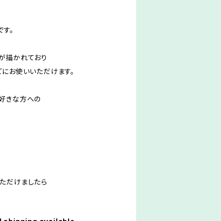
です。
が描かれており
どにお使いいただけます。
好きな方への
ただけましたら