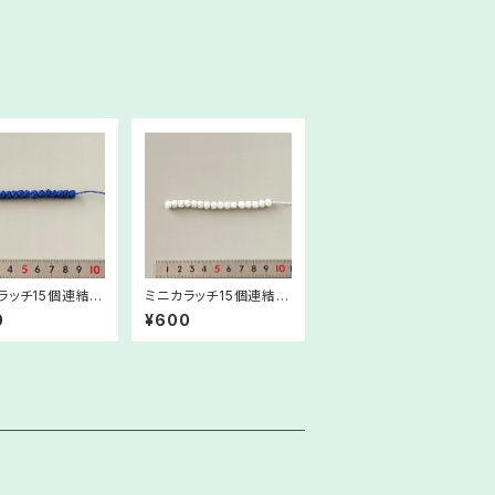
ラッチ15個連結
ミニカラッチ15個連結
ルー #51
ミントブルー #55
0
¥600