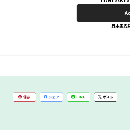
Internationa
Ad
日本国内
保存
シェア
LINE
ポスト