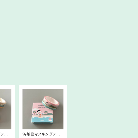
グテー
済州島マスキングテー