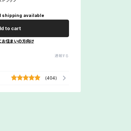
ストラップ
l shipping available
d to cart
にお住まいの方向け
通報する
(404)