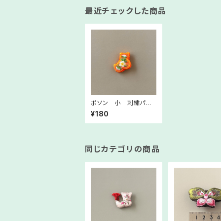
最近チェックした商品
ポソン 小 刺繍パー
ツ 濃いオレンジ 韓
¥180
国ミニノリゲやストラッ
プ制作にご利用くださ
い
同じカテゴリの商品