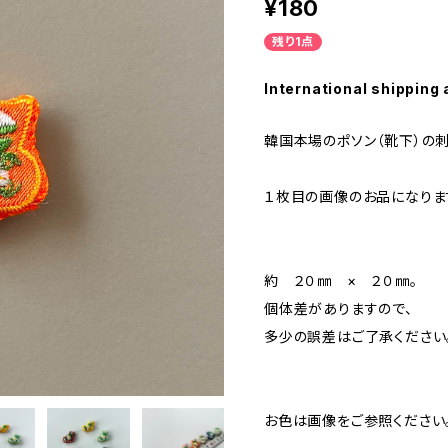
¥180
残り1点
International shipping 
韓国本場のポソン（靴下）の
１枚目の画像のお品になりま
約 ２０㎜ × ２０㎜。
個体差がありますので、
多少の誤差はご了承ください
お色は画像をご参照ください