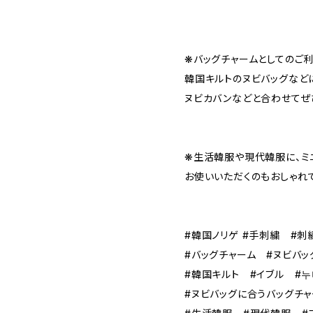
❋バッグチャームとしてのご
韓国キルトのヌビバッグなど
ヌビカバンなどと合わせてぜ
❋生活韓服や現代韓服に、ミ
お使いいただくのもおしゃれ
#韓国ノリゲ #手刺繍 #刺
#バッグチャーム #ヌビバッ
#韓国キルト #イブル #누
#ヌビバッグに合うバッグチャ